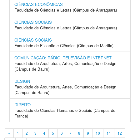
CIÊNCIAS ECONÔMICAS
Faculdade de Ciências e Letras (Câmpus de Araraquara)
CIÊNCIAS SOCIAIS
Faculdade de Ciências e Letras (Câmpus de Araraquara)
CIÊNCIAS SOCIAIS
Faculdade de Filosofia e Ciências (Câmpus de Marília)
COMUNICAÇÃO: RÁDIO, TELEVISÃO E INTERNET
Faculdade de Arquitetura, Artes, Comunicação e Design
(Câmpus de Bauru)
DESIGN
Faculdade de Arquitetura, Artes, Comunicação e Design
(Câmpus de Bauru)
DIREITO
Faculdade de Ciências Humanas e Sociais (Câmpus de
Franca)
«
1
2
3
4
5
6
7
8
9
10
11
12