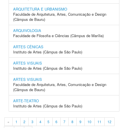
ARQUITETURA E URBANISMO
Faculdade de Arquitetura, Artes, Comunicação e Design
(Câmpus de Bauru)
ARQUIVOLOGIA
Faculdade de Filosofia e Ciências (Câmpus de Marília)
ARTES CÊNICAS
Instituto de Artes (Câmpus de São Paulo)
ARTES VISUAIS
Instituto de Artes (Câmpus de São Paulo)
ARTES VISUAIS
Faculdade de Arquitetura, Artes, Comunicação e Design
(Câmpus de Bauru)
ARTE-TEATRO
Instituto de Artes (Câmpus de São Paulo)
«
1
2
3
4
5
6
7
8
9
10
11
12