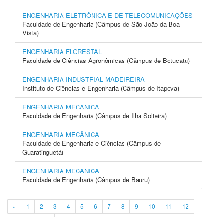
ENGENHARIA ELETRÔNICA E DE TELECOMUNICAÇÕES
Faculdade de Engenharia (Câmpus de São João da Boa
Vista)
ENGENHARIA FLORESTAL
Faculdade de Ciências Agronômicas (Câmpus de Botucatu)
ENGENHARIA INDUSTRIAL MADEIREIRA
Instituto de Ciências e Engenharia (Câmpus de Itapeva)
ENGENHARIA MECÂNICA
Faculdade de Engenharia (Câmpus de Ilha Solteira)
ENGENHARIA MECÂNICA
Faculdade de Engenharia e Ciências (Câmpus de
Guaratinguetá)
ENGENHARIA MECÂNICA
Faculdade de Engenharia (Câmpus de Bauru)
«
1
2
3
4
5
6
7
8
9
10
11
12