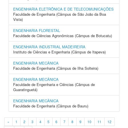
ENGENHARIA ELETRÔNICA E DE TELECOMUNICAÇÕES
Faculdade de Engenharia (Câmpus de São João da Boa
Vista)
ENGENHARIA FLORESTAL
Faculdade de Ciências Agronômicas (Câmpus de Botucatu)
ENGENHARIA INDUSTRIAL MADEIREIRA
Instituto de Ciências e Engenharia (Câmpus de Itapeva)
ENGENHARIA MECÂNICA
Faculdade de Engenharia (Câmpus de Ilha Solteira)
ENGENHARIA MECÂNICA
Faculdade de Engenharia e Ciências (Câmpus de
Guaratinguetá)
ENGENHARIA MECÂNICA
Faculdade de Engenharia (Câmpus de Bauru)
«
1
2
3
4
5
6
7
8
9
10
11
12