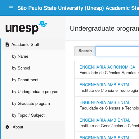
São Paulo State University (Unesp) Academic Staf
Undergraduate progra
Academic Staff
Search
by Name
ENGENHARIA AGRONÔMICA
by School
Faculdade de Ciências Agrárias 
by Department
ENGENHARIA AMBIENTAL
Instituto de Ciência e Tecnolog
by Undergraduate program
ENGENHARIA AMBIENTAL
by Graduate program
Faculdade de Ciências e Tecnol
by Topic / Subject
ENGENHARIA AMBIENTAL
Instituto de Geociências e Ciên
About
ENGENHARIA AMBIENTAL