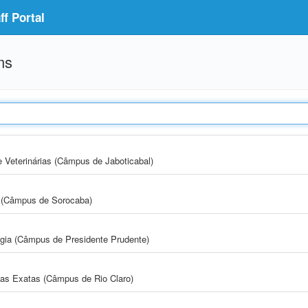
f Portal
ms
e Veterinárias (Câmpus de Jaboticabal)
ia (Câmpus de Sorocaba)
ogia (Câmpus de Presidente Prudente)
cias Exatas (Câmpus de Rio Claro)