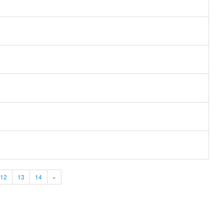
12
13
14
»