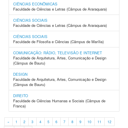
CIÊNCIAS ECONÔMICAS
Faculdade de Ciências e Letras (Câmpus de Araraquara)
CIÊNCIAS SOCIAIS
Faculdade de Ciências e Letras (Câmpus de Araraquara)
CIÊNCIAS SOCIAIS
Faculdade de Filosofia e Ciências (Câmpus de Marília)
COMUNICAÇÃO: RÁDIO, TELEVISÃO E INTERNET
Faculdade de Arquitetura, Artes, Comunicação e Design
(Câmpus de Bauru)
DESIGN
Faculdade de Arquitetura, Artes, Comunicação e Design
(Câmpus de Bauru)
DIREITO
Faculdade de Ciências Humanas e Sociais (Câmpus de
Franca)
«
1
2
3
4
5
6
7
8
9
10
11
12