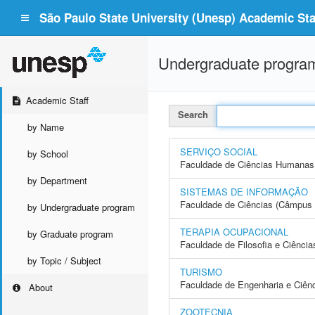
São Paulo State University (Unesp) Academic Staf
Undergraduate progra
Academic Staff
Search
by Name
SERVIÇO SOCIAL
by School
Faculdade de Ciências Humanas 
by Department
SISTEMAS DE INFORMAÇÃO
Faculdade de Ciências (Câmpus 
by Undergraduate program
TERAPIA OCUPACIONAL
by Graduate program
Faculdade de Filosofia e Ciência
by Topic / Subject
TURISMO
Faculdade de Engenharia e Ciên
About
ZOOTECNIA