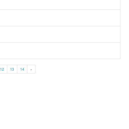
12
13
14
»