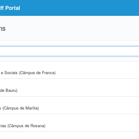
f Portal
ms
e Sociais (Câmpus de Franca)
de Bauru)
s (Câmpus de Marília)
cias (Câmpus de Rosana)