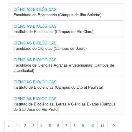
CIÊNCIAS BIOLÓGICAS
Faculdade de Engenharia (Câmpus de Ilha Solteira)
CIÊNCIAS BIOLÓGICAS
Instituto de Biociências (Câmpus de Rio Claro)
CIÊNCIAS BIOLÓGICAS
Faculdade de Ciências (Câmpus de Bauru)
CIÊNCIAS BIOLÓGICAS
Faculdade de Ciências Agrárias e Veterinárias (Câmpus de
Jaboticabal)
CIÊNCIAS BIOLÓGICAS
Instituto de Biociências (Câmpus do Litoral Paulista)
CIÊNCIAS BIOLÓGICAS
Instituto de Biociências, Letras e Ciências Exatas (Câmpus
de São José do Rio Preto)
«
1
2
3
4
5
6
7
8
9
10
11
12