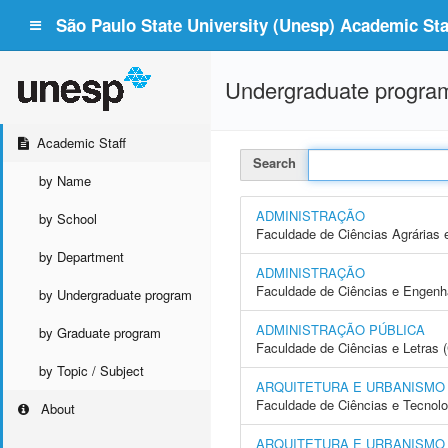
São Paulo State University (Unesp) Academic Staf
Undergraduate progra
Academic Staff
Search
by Name
ADMINISTRAÇÃO
by School
Faculdade de Ciências Agrárias 
by Department
ADMINISTRAÇÃO
Faculdade de Ciências e Engenh
by Undergraduate program
ADMINISTRAÇÃO PÚBLICA
by Graduate program
Faculdade de Ciências e Letras 
by Topic / Subject
ARQUITETURA E URBANISMO
Faculdade de Ciências e Tecnol
About
ARQUITETURA E URBANISMO