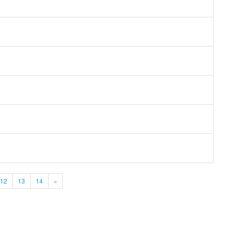
12
13
14
»