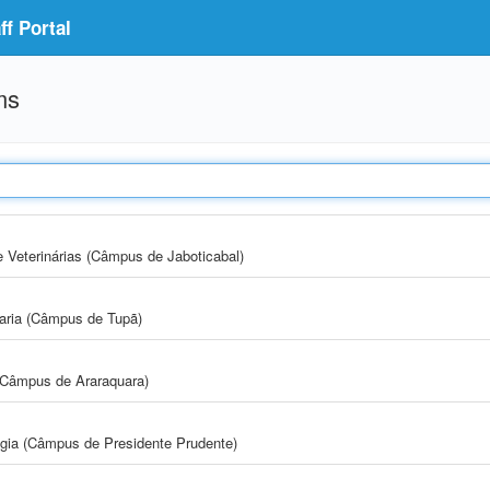
f Portal
ms
e Veterinárias (Câmpus de Jaboticabal)
aria (Câmpus de Tupã)
(Câmpus de Araraquara)
ogia (Câmpus de Presidente Prudente)