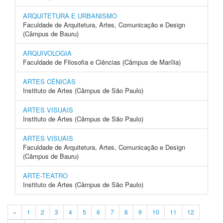
ARQUITETURA E URBANISMO
Faculdade de Arquitetura, Artes, Comunicação e Design
(Câmpus de Bauru)
ARQUIVOLOGIA
Faculdade de Filosofia e Ciências (Câmpus de Marília)
ARTES CÊNICAS
Instituto de Artes (Câmpus de São Paulo)
ARTES VISUAIS
Instituto de Artes (Câmpus de São Paulo)
ARTES VISUAIS
Faculdade de Arquitetura, Artes, Comunicação e Design
(Câmpus de Bauru)
ARTE-TEATRO
Instituto de Artes (Câmpus de São Paulo)
«
1
2
3
4
5
6
7
8
9
10
11
12