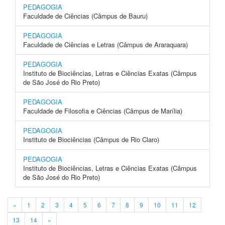
PEDAGOGIA
Faculdade de Ciências (Câmpus de Bauru)
PEDAGOGIA
Faculdade de Ciências e Letras (Câmpus de Araraquara)
PEDAGOGIA
Instituto de Biociências, Letras e Ciências Exatas (Câmpus
de São José do Rio Preto)
PEDAGOGIA
Faculdade de Filosofia e Ciências (Câmpus de Marília)
PEDAGOGIA
Instituto de Biociências (Câmpus de Rio Claro)
PEDAGOGIA
Instituto de Biociências, Letras e Ciências Exatas (Câmpus
de São José do Rio Preto)
«
1
2
3
4
5
6
7
8
9
10
11
12
13
14
»