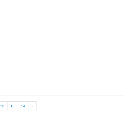
12
13
14
»