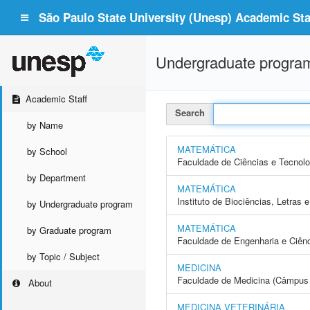
São Paulo State University (Unesp) Academic Staf
Undergraduate progra
Academic Staff
Search
by Name
MATEMÁTICA
by School
Faculdade de Ciências e Tecnol
by Department
MATEMÁTICA
Instituto de Biociências, Letras
by Undergraduate program
MATEMÁTICA
by Graduate program
Faculdade de Engenharia e Ciên
by Topic / Subject
MEDICINA
Faculdade de Medicina (Câmpus 
About
MEDICINA VETERINÁRIA