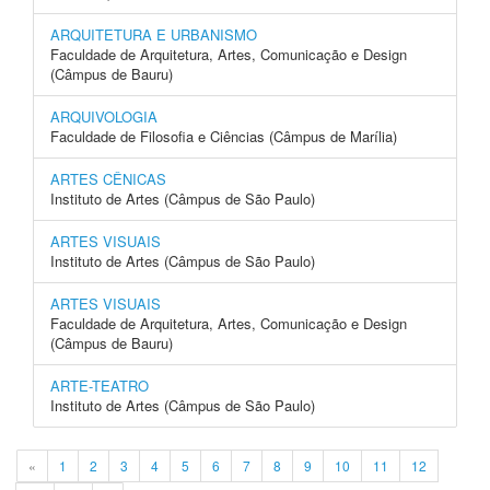
ARQUITETURA E URBANISMO
Faculdade de Arquitetura, Artes, Comunicação e Design
(Câmpus de Bauru)
ARQUIVOLOGIA
Faculdade de Filosofia e Ciências (Câmpus de Marília)
ARTES CÊNICAS
Instituto de Artes (Câmpus de São Paulo)
ARTES VISUAIS
Instituto de Artes (Câmpus de São Paulo)
ARTES VISUAIS
Faculdade de Arquitetura, Artes, Comunicação e Design
(Câmpus de Bauru)
ARTE-TEATRO
Instituto de Artes (Câmpus de São Paulo)
«
1
2
3
4
5
6
7
8
9
10
11
12