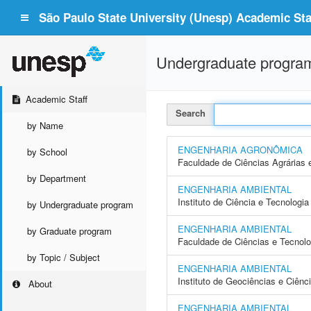
São Paulo State University (Unesp) Academic Staf
Undergraduate progra
Academic Staff
Search
by Name
ENGENHARIA AGRONÔMICA
by School
Faculdade de Ciências Agrárias 
by Department
ENGENHARIA AMBIENTAL
Instituto de Ciência e Tecnolog
by Undergraduate program
ENGENHARIA AMBIENTAL
by Graduate program
Faculdade de Ciências e Tecnol
by Topic / Subject
ENGENHARIA AMBIENTAL
Instituto de Geociências e Ciên
About
ENGENHARIA AMBIENTAL