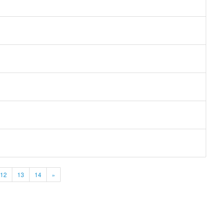
12
13
14
»