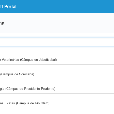
f Portal
ms
e Veterinárias (Câmpus de Jaboticabal)
ia (Câmpus de Sorocaba)
ogia (Câmpus de Presidente Prudente)
cias Exatas (Câmpus de Rio Claro)