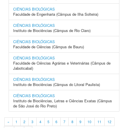
CIÊNCIAS BIOLÓGICAS
Faculdade de Engenharia (Câmpus de Ilha Solteira)
CIÊNCIAS BIOLÓGICAS
Instituto de Biociências (Câmpus de Rio Claro)
CIÊNCIAS BIOLÓGICAS
Faculdade de Ciências (Câmpus de Bauru)
CIÊNCIAS BIOLÓGICAS
Faculdade de Ciências Agrárias e Veterinárias (Câmpus de
Jaboticabal)
CIÊNCIAS BIOLÓGICAS
Instituto de Biociências (Câmpus do Litoral Paulista)
CIÊNCIAS BIOLÓGICAS
Instituto de Biociências, Letras e Ciências Exatas (Câmpus
de São José do Rio Preto)
«
1
2
3
4
5
6
7
8
9
10
11
12