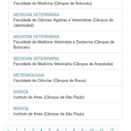
Faculdade de Medicina (Câmpus de Botucatu)
MEDICINA VETERINÁRIA
Faculdade de Ciências Agrárias e Veterinárias (Câmpus de
Jaboticabal)
MEDICINA VETERINÁRIA
Faculdade de Medicina Veterinária e Zootecnia (Câmpus de
Botucatu)
MEDICINA VETERINÁRIA
Faculdade de Medicina Veterinária (Câmpus de Araçatuba)
METEOROLOGIA
Faculdade de Ciências (Câmpus de Bauru)
MÚSICA
Instituto de Artes (Câmpus de São Paulo)
MÚSICA
Instituto de Artes (Câmpus de São Paulo)
«
1
2
3
4
5
6
7
8
9
10
11
12