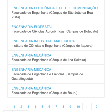
ENGENHARIA ELETRÔNICA E DE TELECOMUNICAÇÕES
Faculdade de Engenharia (Câmpus de São João da Boa
Vista)
ENGENHARIA FLORESTAL
Faculdade de Ciências Agronômicas (Câmpus de Botucatu)
ENGENHARIA INDUSTRIAL MADEIREIRA
Instituto de Ciências e Engenharia (Câmpus de Itapeva)
ENGENHARIA MECÂNICA
Faculdade de Engenharia (Câmpus de Ilha Solteira)
ENGENHARIA MECÂNICA
Faculdade de Engenharia e Ciências (Câmpus de
Guaratinguetá)
ENGENHARIA MECÂNICA
Faculdade de Engenharia (Câmpus de Bauru)
«
1
2
3
4
5
6
7
8
9
10
11
12