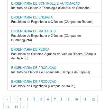
ENGENHARIA DE CONTROLE E AUTOMAÇÃO
Instituto de Ciência e Tecnologia (Câmpus de Sorocaba)
ENGENHARIA DE ENERGIA
Faculdade de Engenharia e Ciências (Câmpus de Rosana)
ENGENHARIA DE MATERIAIS
Faculdade de Engenharia e Ciências (Câmpus de
Guaratinguetá)
ENGENHARIA DE PESCA
Faculdade de Ciências Agrárias do Vale do Ribeira (Câmpus
de Registro)
ENGENHARIA DE PRODUÇÃO
Instituto de Ciências e Engenharia (Câmpus de Itapeva)
ENGENHARIA DE PRODUÇÃO
Faculdade de Engenharia (Câmpus de Bauru)
«
1
2
3
4
5
6
7
8
9
10
11
12
13
14
»