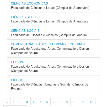
CIÊNCIAS ECONÔMICAS
Faculdade de Ciências e Letras (Câmpus de Araraquara)
CIÊNCIAS SOCIAIS
Faculdade de Ciências e Letras (Câmpus de Araraquara)
CIÊNCIAS SOCIAIS
Faculdade de Filosofia e Ciências (Câmpus de Marília)
COMUNICAÇÃO: RÁDIO, TELEVISÃO E INTERNET
Faculdade de Arquitetura, Artes, Comunicação e Design
(Câmpus de Bauru)
DESIGN
Faculdade de Arquitetura, Artes, Comunicação e Design
(Câmpus de Bauru)
DIREITO
Faculdade de Ciências Humanas e Sociais (Câmpus de
Franca)
«
1
2
3
4
5
6
7
8
9
10
11
12