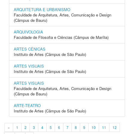
ARQUITETURA E URBANISMO
Faculdade de Arquitetura, Artes, Comunicação e Design
(Câmpus de Bauru)
ARQUIVOLOGIA
Faculdade de Filosofia e Ciências (Câmpus de Marília)
ARTES CÊNICAS
Instituto de Artes (Câmpus de São Paulo)
ARTES VISUAIS
Instituto de Artes (Câmpus de São Paulo)
ARTES VISUAIS
Faculdade de Arquitetura, Artes, Comunicação e Design
(Câmpus de Bauru)
ARTE-TEATRO
Instituto de Artes (Câmpus de São Paulo)
«
1
2
3
4
5
6
7
8
9
10
11
12