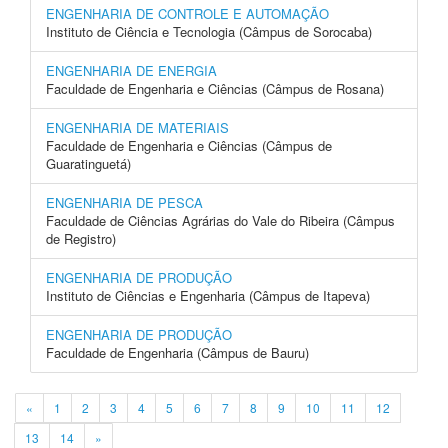
ENGENHARIA DE CONTROLE E AUTOMAÇÃO
Instituto de Ciência e Tecnologia (Câmpus de Sorocaba)
ENGENHARIA DE ENERGIA
Faculdade de Engenharia e Ciências (Câmpus de Rosana)
ENGENHARIA DE MATERIAIS
Faculdade de Engenharia e Ciências (Câmpus de
Guaratinguetá)
ENGENHARIA DE PESCA
Faculdade de Ciências Agrárias do Vale do Ribeira (Câmpus
de Registro)
ENGENHARIA DE PRODUÇÃO
Instituto de Ciências e Engenharia (Câmpus de Itapeva)
ENGENHARIA DE PRODUÇÃO
Faculdade de Engenharia (Câmpus de Bauru)
«
1
2
3
4
5
6
7
8
9
10
11
12
13
14
»