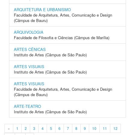
ARQUITETURA E URBANISMO
Faculdade de Arquitetura, Artes, Comunicação e Design
(Câmpus de Bauru)
ARQUIVOLOGIA
Faculdade de Filosofia e Ciências (Câmpus de Marília)
ARTES CÊNICAS
Instituto de Artes (Câmpus de São Paulo)
ARTES VISUAIS
Instituto de Artes (Câmpus de São Paulo)
ARTES VISUAIS
Faculdade de Arquitetura, Artes, Comunicação e Design
(Câmpus de Bauru)
ARTE-TEATRO
Instituto de Artes (Câmpus de São Paulo)
«
1
2
3
4
5
6
7
8
9
10
11
12