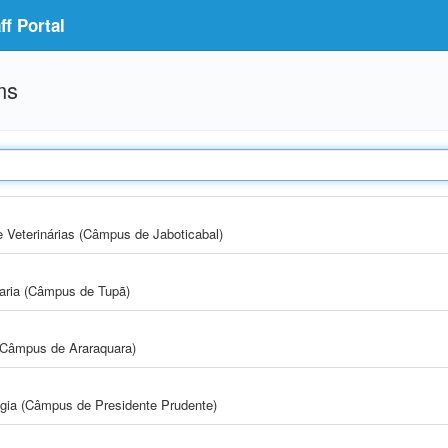
f Portal
ms
e Veterinárias (Câmpus de Jaboticabal)
aria (Câmpus de Tupã)
(Câmpus de Araraquara)
ogia (Câmpus de Presidente Prudente)