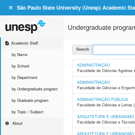
São Paulo State University (Unesp) Academic Staf
Undergraduate progra
Academic Staff
Search
by Name
ADMINISTRAÇÃO
by School
Faculdade de Ciências Agrárias 
by Department
ADMINISTRAÇÃO
Faculdade de Ciências e Engenh
by Undergraduate program
ADMINISTRAÇÃO PÚBLICA
by Graduate program
Faculdade de Ciências e Letras 
by Topic / Subject
ARQUITETURA E URBANISMO
Faculdade de Ciências e Tecnol
About
ARQUITETURA E URBANISMO