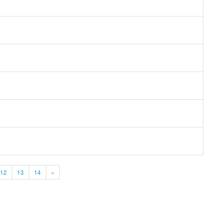
12
13
14
»