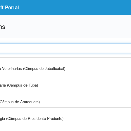
f Portal
ms
e Veterinárias (Câmpus de Jaboticabal)
aria (Câmpus de Tupã)
(Câmpus de Araraquara)
ogia (Câmpus de Presidente Prudente)