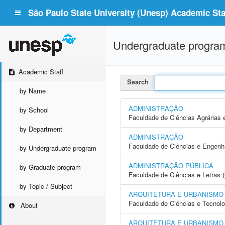
São Paulo State University (Unesp) Academic Staf
Undergraduate progra
Academic Staff
Search
by Name
ADMINISTRAÇÃO
by School
Faculdade de Ciências Agrárias 
by Department
ADMINISTRAÇÃO
Faculdade de Ciências e Engenh
by Undergraduate program
ADMINISTRAÇÃO PÚBLICA
by Graduate program
Faculdade de Ciências e Letras 
by Topic / Subject
ARQUITETURA E URBANISMO
Faculdade de Ciências e Tecnol
About
ARQUITETURA E URBANISMO