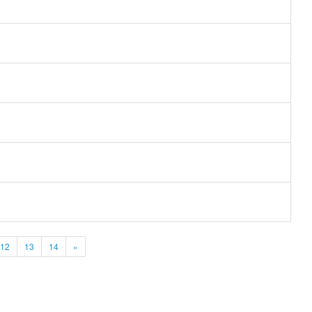
12
13
14
»