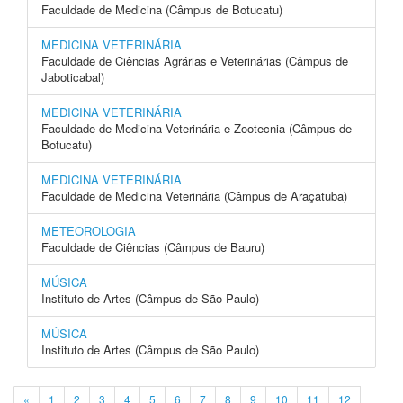
Faculdade de Medicina (Câmpus de Botucatu)
MEDICINA VETERINÁRIA
Faculdade de Ciências Agrárias e Veterinárias (Câmpus de
Jaboticabal)
MEDICINA VETERINÁRIA
Faculdade de Medicina Veterinária e Zootecnia (Câmpus de
Botucatu)
MEDICINA VETERINÁRIA
Faculdade de Medicina Veterinária (Câmpus de Araçatuba)
METEOROLOGIA
Faculdade de Ciências (Câmpus de Bauru)
MÚSICA
Instituto de Artes (Câmpus de São Paulo)
MÚSICA
Instituto de Artes (Câmpus de São Paulo)
«
1
2
3
4
5
6
7
8
9
10
11
12