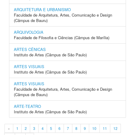
ARQUITETURA E URBANISMO
Faculdade de Arquitetura, Artes, Comunicação e Design
(Câmpus de Bauru)
ARQUIVOLOGIA
Faculdade de Filosofia e Ciências (Câmpus de Marília)
ARTES CÊNICAS
Instituto de Artes (Câmpus de São Paulo)
ARTES VISUAIS
Instituto de Artes (Câmpus de São Paulo)
ARTES VISUAIS
Faculdade de Arquitetura, Artes, Comunicação e Design
(Câmpus de Bauru)
ARTE-TEATRO
Instituto de Artes (Câmpus de São Paulo)
«
1
2
3
4
5
6
7
8
9
10
11
12