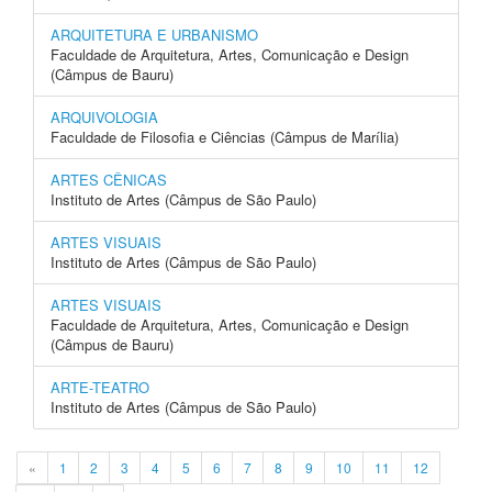
ARQUITETURA E URBANISMO
Faculdade de Arquitetura, Artes, Comunicação e Design
(Câmpus de Bauru)
ARQUIVOLOGIA
Faculdade de Filosofia e Ciências (Câmpus de Marília)
ARTES CÊNICAS
Instituto de Artes (Câmpus de São Paulo)
ARTES VISUAIS
Instituto de Artes (Câmpus de São Paulo)
ARTES VISUAIS
Faculdade de Arquitetura, Artes, Comunicação e Design
(Câmpus de Bauru)
ARTE-TEATRO
Instituto de Artes (Câmpus de São Paulo)
«
1
2
3
4
5
6
7
8
9
10
11
12