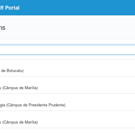
f Portal
ms
 de Botucatu)
s (Câmpus de Marília)
ogia (Câmpus de Presidente Prudente)
s (Câmpus de Marília)