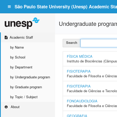
São Paulo State University (Unesp) Academic Staf
Undergraduate progra
Academic Staff
Search
by Name
FÍSICA MÉDICA
by School
Instituto de Biociências (Câmpus
by Department
FISIOTERAPIA
Faculdade de Filosofia e Ciência
by Undergraduate program
FISIOTERAPIA
by Graduate program
Faculdade de Ciências e Tecnol
by Topic / Subject
FONOAUDIOLOGIA
Faculdade de Filosofia e Ciência
About
GEOGRAFIA