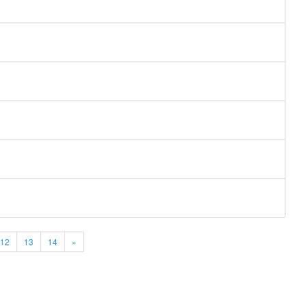
12
13
14
»