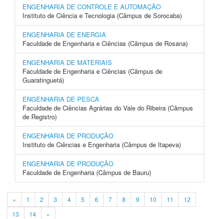
ENGENHARIA DE CONTROLE E AUTOMAÇÃO
Instituto de Ciência e Tecnologia (Câmpus de Sorocaba)
ENGENHARIA DE ENERGIA
Faculdade de Engenharia e Ciências (Câmpus de Rosana)
ENGENHARIA DE MATERIAIS
Faculdade de Engenharia e Ciências (Câmpus de
Guaratinguetá)
ENGENHARIA DE PESCA
Faculdade de Ciências Agrárias do Vale do Ribeira (Câmpus
de Registro)
ENGENHARIA DE PRODUÇÃO
Instituto de Ciências e Engenharia (Câmpus de Itapeva)
ENGENHARIA DE PRODUÇÃO
Faculdade de Engenharia (Câmpus de Bauru)
«
1
2
3
4
5
6
7
8
9
10
11
12
13
14
»