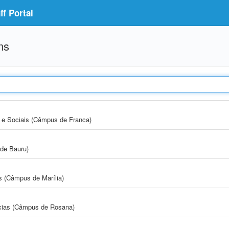
f Portal
ms
e Sociais (Câmpus de Franca)
de Bauru)
s (Câmpus de Marília)
cias (Câmpus de Rosana)