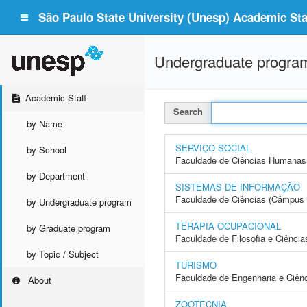
São Paulo State University (Unesp) Academic Staf
Undergraduate progra
Academic Staff
Search
by Name
SERVIÇO SOCIAL
by School
Faculdade de Ciências Humanas 
by Department
SISTEMAS DE INFORMAÇÃO
Faculdade de Ciências (Câmpus 
by Undergraduate program
TERAPIA OCUPACIONAL
by Graduate program
Faculdade de Filosofia e Ciência
by Topic / Subject
TURISMO
Faculdade de Engenharia e Ciên
About
ZOOTECNIA