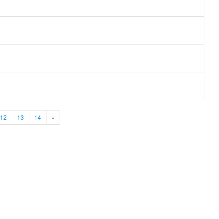
12
13
14
»