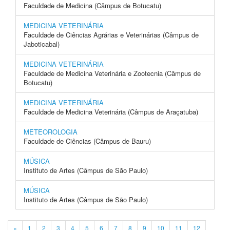
Faculdade de Medicina (Câmpus de Botucatu)
MEDICINA VETERINÁRIA
Faculdade de Ciências Agrárias e Veterinárias (Câmpus de
Jaboticabal)
MEDICINA VETERINÁRIA
Faculdade de Medicina Veterinária e Zootecnia (Câmpus de
Botucatu)
MEDICINA VETERINÁRIA
Faculdade de Medicina Veterinária (Câmpus de Araçatuba)
METEOROLOGIA
Faculdade de Ciências (Câmpus de Bauru)
MÚSICA
Instituto de Artes (Câmpus de São Paulo)
MÚSICA
Instituto de Artes (Câmpus de São Paulo)
«
1
2
3
4
5
6
7
8
9
10
11
12