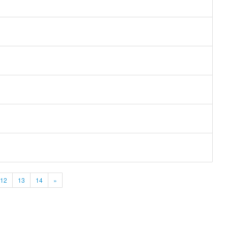
12
13
14
»