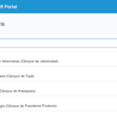
f Portal
ms
e Veterinárias (Câmpus de Jaboticabal)
aria (Câmpus de Tupã)
(Câmpus de Araraquara)
ogia (Câmpus de Presidente Prudente)