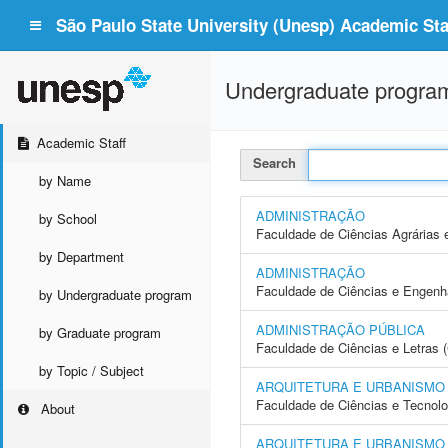
São Paulo State University (Unesp) Academic Staf
Undergraduate progra
Academic Staff
Search
by Name
ADMINISTRAÇÃO
by School
Faculdade de Ciências Agrárias 
by Department
ADMINISTRAÇÃO
Faculdade de Ciências e Engenh
by Undergraduate program
ADMINISTRAÇÃO PÚBLICA
by Graduate program
Faculdade de Ciências e Letras 
by Topic / Subject
ARQUITETURA E URBANISMO
Faculdade de Ciências e Tecnol
About
ARQUITETURA E URBANISMO