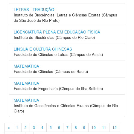
LETRAS - TRADUÇÃO
Instituto de Biociências, Letras e Ciências Exatas (Câmpus
de São José do Rio Preto)
LICENCIATURA PLENA EM EDUCAÇÃO FÍSICA
Instituto de Biociências (Câmpus de Rio Claro)
LÍNGUA E CULTURA CHINESAS
Faculdade de Ciências e Letras (Câmpus de Assis)
MATEMÁTICA
Faculdade de Ciências (Câmpus de Bauru)
MATEMÁTICA
Faculdade de Engenharia (Câmpus de Ilha Solteira)
MATEMÁTICA
Instituto de Geociências e Ciências Exatas (Câmpus de Rio
Claro)
«
1
2
3
4
5
6
7
8
9
10
11
12