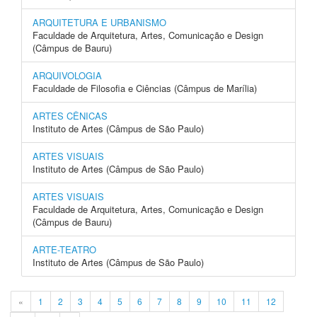
ARQUITETURA E URBANISMO
Faculdade de Arquitetura, Artes, Comunicação e Design
(Câmpus de Bauru)
ARQUIVOLOGIA
Faculdade de Filosofia e Ciências (Câmpus de Marília)
ARTES CÊNICAS
Instituto de Artes (Câmpus de São Paulo)
ARTES VISUAIS
Instituto de Artes (Câmpus de São Paulo)
ARTES VISUAIS
Faculdade de Arquitetura, Artes, Comunicação e Design
(Câmpus de Bauru)
ARTE-TEATRO
Instituto de Artes (Câmpus de São Paulo)
«
1
2
3
4
5
6
7
8
9
10
11
12