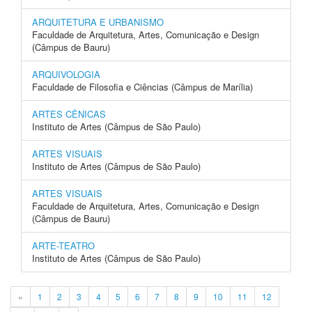
ARQUITETURA E URBANISMO
Faculdade de Arquitetura, Artes, Comunicação e Design
(Câmpus de Bauru)
ARQUIVOLOGIA
Faculdade de Filosofia e Ciências (Câmpus de Marília)
ARTES CÊNICAS
Instituto de Artes (Câmpus de São Paulo)
ARTES VISUAIS
Instituto de Artes (Câmpus de São Paulo)
ARTES VISUAIS
Faculdade de Arquitetura, Artes, Comunicação e Design
(Câmpus de Bauru)
ARTE-TEATRO
Instituto de Artes (Câmpus de São Paulo)
«
1
2
3
4
5
6
7
8
9
10
11
12