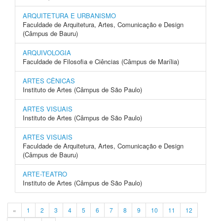
ARQUITETURA E URBANISMO
Faculdade de Arquitetura, Artes, Comunicação e Design
(Câmpus de Bauru)
ARQUIVOLOGIA
Faculdade de Filosofia e Ciências (Câmpus de Marília)
ARTES CÊNICAS
Instituto de Artes (Câmpus de São Paulo)
ARTES VISUAIS
Instituto de Artes (Câmpus de São Paulo)
ARTES VISUAIS
Faculdade de Arquitetura, Artes, Comunicação e Design
(Câmpus de Bauru)
ARTE-TEATRO
Instituto de Artes (Câmpus de São Paulo)
«
1
2
3
4
5
6
7
8
9
10
11
12