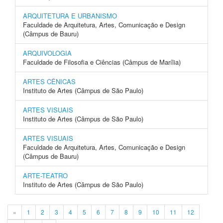
ARQUITETURA E URBANISMO
Faculdade de Arquitetura, Artes, Comunicação e Design
(Câmpus de Bauru)
ARQUIVOLOGIA
Faculdade de Filosofia e Ciências (Câmpus de Marília)
ARTES CÊNICAS
Instituto de Artes (Câmpus de São Paulo)
ARTES VISUAIS
Instituto de Artes (Câmpus de São Paulo)
ARTES VISUAIS
Faculdade de Arquitetura, Artes, Comunicação e Design
(Câmpus de Bauru)
ARTE-TEATRO
Instituto de Artes (Câmpus de São Paulo)
«
1
2
3
4
5
6
7
8
9
10
11
12