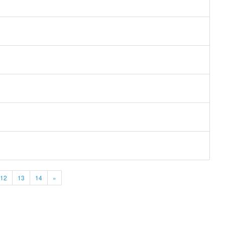
12
13
14
»