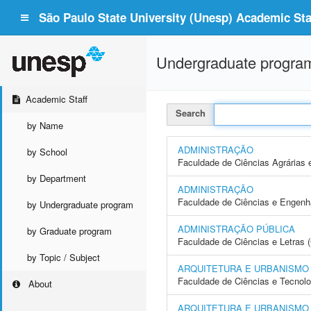
São Paulo State University (Unesp) Academic Staf
Undergraduate progra
Academic Staff
Search
by Name
ADMINISTRAÇÃO
by School
Faculdade de Ciências Agrárias 
by Department
ADMINISTRAÇÃO
Faculdade de Ciências e Engenh
by Undergraduate program
ADMINISTRAÇÃO PÚBLICA
by Graduate program
Faculdade de Ciências e Letras 
by Topic / Subject
ARQUITETURA E URBANISMO
Faculdade de Ciências e Tecnol
About
ARQUITETURA E URBANISMO