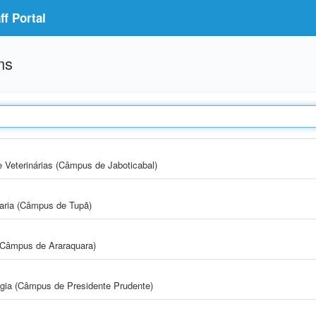
f Portal
ms
e Veterinárias (Câmpus de Jaboticabal)
aria (Câmpus de Tupã)
(Câmpus de Araraquara)
ogia (Câmpus de Presidente Prudente)