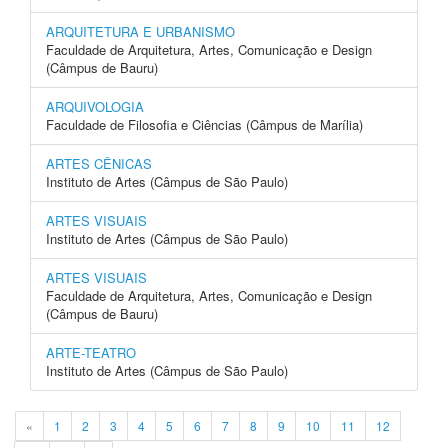
ARQUITETURA E URBANISMO
Faculdade de Arquitetura, Artes, Comunicação e Design
(Câmpus de Bauru)
ARQUIVOLOGIA
Faculdade de Filosofia e Ciências (Câmpus de Marília)
ARTES CÊNICAS
Instituto de Artes (Câmpus de São Paulo)
ARTES VISUAIS
Instituto de Artes (Câmpus de São Paulo)
ARTES VISUAIS
Faculdade de Arquitetura, Artes, Comunicação e Design
(Câmpus de Bauru)
ARTE-TEATRO
Instituto de Artes (Câmpus de São Paulo)
«
1
2
3
4
5
6
7
8
9
10
11
12