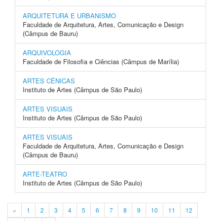
ARQUITETURA E URBANISMO
Faculdade de Arquitetura, Artes, Comunicação e Design
(Câmpus de Bauru)
ARQUIVOLOGIA
Faculdade de Filosofia e Ciências (Câmpus de Marília)
ARTES CÊNICAS
Instituto de Artes (Câmpus de São Paulo)
ARTES VISUAIS
Instituto de Artes (Câmpus de São Paulo)
ARTES VISUAIS
Faculdade de Arquitetura, Artes, Comunicação e Design
(Câmpus de Bauru)
ARTE-TEATRO
Instituto de Artes (Câmpus de São Paulo)
«
1
2
3
4
5
6
7
8
9
10
11
12