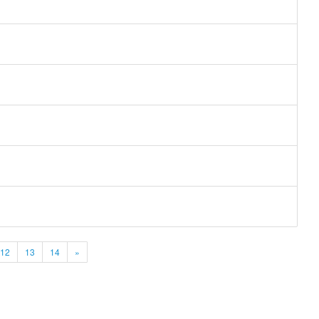
12
13
14
»