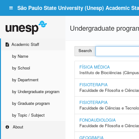
São Paulo State University (Unesp) Academic Staf
Undergraduate progra
Academic Staff
Search
by Name
FÍSICA MÉDICA
by School
Instituto de Biociências (Câmpus
by Department
FISIOTERAPIA
Faculdade de Filosofia e Ciência
by Undergraduate program
FISIOTERAPIA
by Graduate program
Faculdade de Ciências e Tecnol
by Topic / Subject
FONOAUDIOLOGIA
Faculdade de Filosofia e Ciência
About
GEOGRAFIA