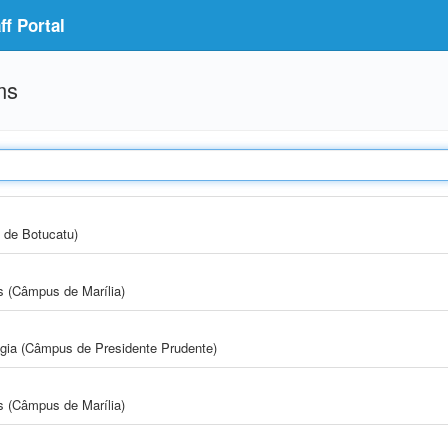
f Portal
ms
 de Botucatu)
s (Câmpus de Marília)
ogia (Câmpus de Presidente Prudente)
s (Câmpus de Marília)