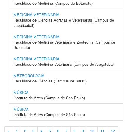
Faculdade de Medicina (Câmpus de Botucatu)
MEDICINA VETERINÁRIA
Faculdade de Ciências Agrárias e Veterinárias (Câmpus de
Jaboticabal)
MEDICINA VETERINÁRIA
Faculdade de Medicina Veterinária e Zootecnia (Câmpus de
Botucatu)
MEDICINA VETERINÁRIA
Faculdade de Medicina Veterinária (Câmpus de Araçatuba)
METEOROLOGIA
Faculdade de Ciências (Câmpus de Bauru)
MÚSICA
Instituto de Artes (Câmpus de São Paulo)
MÚSICA
Instituto de Artes (Câmpus de São Paulo)
«
1
2
3
4
5
6
7
8
9
10
11
12