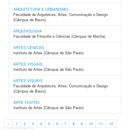
ARQUITETURA E URBANISMO
Faculdade de Arquitetura, Artes, Comunicação e Design
(Câmpus de Bauru)
ARQUIVOLOGIA
Faculdade de Filosofia e Ciências (Câmpus de Marília)
ARTES CÊNICAS
Instituto de Artes (Câmpus de São Paulo)
ARTES VISUAIS
Instituto de Artes (Câmpus de São Paulo)
ARTES VISUAIS
Faculdade de Arquitetura, Artes, Comunicação e Design
(Câmpus de Bauru)
ARTE-TEATRO
Instituto de Artes (Câmpus de São Paulo)
«
1
2
3
4
5
6
7
8
9
10
11
12