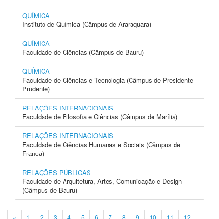
QUÍMICA
Instituto de Química (Câmpus de Araraquara)
QUÍMICA
Faculdade de Ciências (Câmpus de Bauru)
QUÍMICA
Faculdade de Ciências e Tecnologia (Câmpus de Presidente
Prudente)
RELAÇÕES INTERNACIONAIS
Faculdade de Filosofia e Ciências (Câmpus de Marília)
RELAÇÕES INTERNACIONAIS
Faculdade de Ciências Humanas e Sociais (Câmpus de
Franca)
RELAÇÕES PÚBLICAS
Faculdade de Arquitetura, Artes, Comunicação e Design
(Câmpus de Bauru)
«
1
2
3
4
5
6
7
8
9
10
11
12