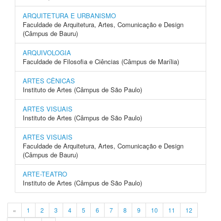
ARQUITETURA E URBANISMO
Faculdade de Arquitetura, Artes, Comunicação e Design
(Câmpus de Bauru)
ARQUIVOLOGIA
Faculdade de Filosofia e Ciências (Câmpus de Marília)
ARTES CÊNICAS
Instituto de Artes (Câmpus de São Paulo)
ARTES VISUAIS
Instituto de Artes (Câmpus de São Paulo)
ARTES VISUAIS
Faculdade de Arquitetura, Artes, Comunicação e Design
(Câmpus de Bauru)
ARTE-TEATRO
Instituto de Artes (Câmpus de São Paulo)
«
1
2
3
4
5
6
7
8
9
10
11
12