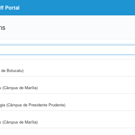
f Portal
ms
 de Botucatu)
s (Câmpus de Marília)
ogia (Câmpus de Presidente Prudente)
s (Câmpus de Marília)