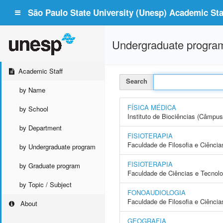
São Paulo State University (Unesp) Academic Staf
Undergraduate progra
Academic Staff
Search
by Name
FÍSICA MÉDICA
by School
Instituto de Biociências (Câmpus
by Department
FISIOTERAPIA
Faculdade de Filosofia e Ciência
by Undergraduate program
FISIOTERAPIA
by Graduate program
Faculdade de Ciências e Tecnol
by Topic / Subject
FONOAUDIOLOGIA
Faculdade de Filosofia e Ciência
About
GEOGRAFIA