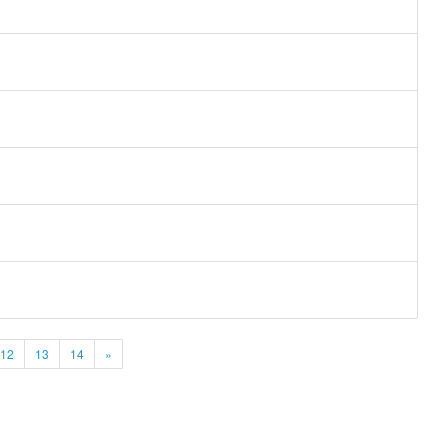
12
13
14
»