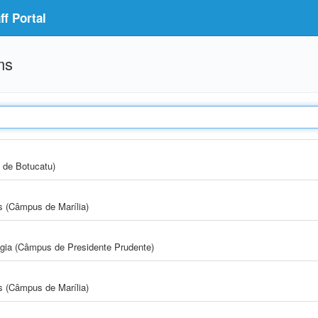
f Portal
ms
 de Botucatu)
s (Câmpus de Marília)
ogia (Câmpus de Presidente Prudente)
s (Câmpus de Marília)