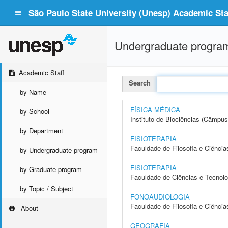
São Paulo State University (Unesp) Academic Staf
Undergraduate progra
Academic Staff
Search
by Name
FÍSICA MÉDICA
by School
Instituto de Biociências (Câmpus
by Department
FISIOTERAPIA
Faculdade de Filosofia e Ciência
by Undergraduate program
FISIOTERAPIA
by Graduate program
Faculdade de Ciências e Tecnol
by Topic / Subject
FONOAUDIOLOGIA
Faculdade de Filosofia e Ciência
About
GEOGRAFIA