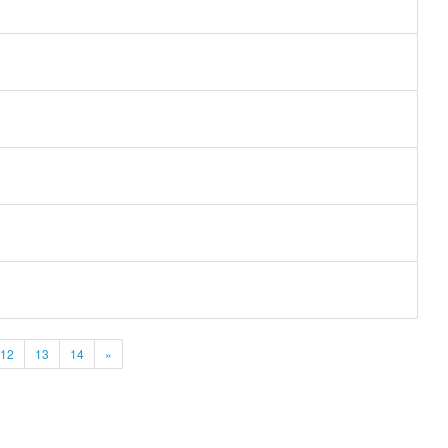
12
13
14
»