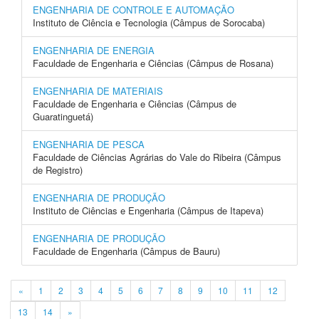
ENGENHARIA DE CONTROLE E AUTOMAÇÃO
Instituto de Ciência e Tecnologia (Câmpus de Sorocaba)
ENGENHARIA DE ENERGIA
Faculdade de Engenharia e Ciências (Câmpus de Rosana)
ENGENHARIA DE MATERIAIS
Faculdade de Engenharia e Ciências (Câmpus de
Guaratinguetá)
ENGENHARIA DE PESCA
Faculdade de Ciências Agrárias do Vale do Ribeira (Câmpus
de Registro)
ENGENHARIA DE PRODUÇÃO
Instituto de Ciências e Engenharia (Câmpus de Itapeva)
ENGENHARIA DE PRODUÇÃO
Faculdade de Engenharia (Câmpus de Bauru)
«
1
2
3
4
5
6
7
8
9
10
11
12
13
14
»