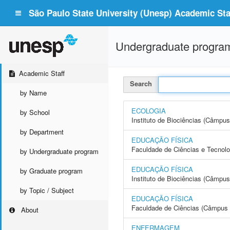
São Paulo State University (Unesp) Academic Staf
Undergraduate progra
Academic Staff
Search
by Name
ECOLOGIA
by School
Instituto de Biociências (Câmpus
by Department
EDUCAÇÃO FÍSICA
Faculdade de Ciências e Tecnol
by Undergraduate program
EDUCAÇÃO FÍSICA
by Graduate program
Instituto de Biociências (Câmpus
by Topic / Subject
EDUCAÇÃO FÍSICA
Faculdade de Ciências (Câmpus 
About
ENFERMAGEM