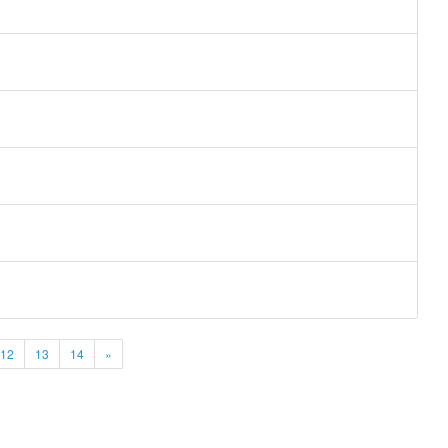
12
13
14
»