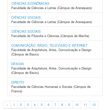
CIÊNCIAS ECONÔMICAS
Faculdade de Ciências e Letras (Câmpus de Araraquara)
CIÊNCIAS SOCIAIS
Faculdade de Ciências e Letras (Câmpus de Araraquara)
CIÊNCIAS SOCIAIS
Faculdade de Filosofia e Ciências (Câmpus de Marília)
COMUNICAÇÃO: RÁDIO, TELEVISÃO E INTERNET
Faculdade de Arquitetura, Artes, Comunicação e Design
(Câmpus de Bauru)
DESIGN
Faculdade de Arquitetura, Artes, Comunicação e Design
(Câmpus de Bauru)
DIREITO
Faculdade de Ciências Humanas e Sociais (Câmpus de
Franca)
«
1
2
3
4
5
6
7
8
9
10
11
12